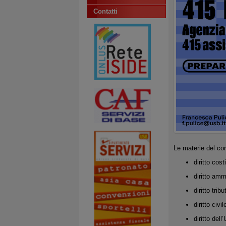
Contatti
Le materie del co
diritto cost
diritto amm
diritto tribu
diritto civil
diritto del