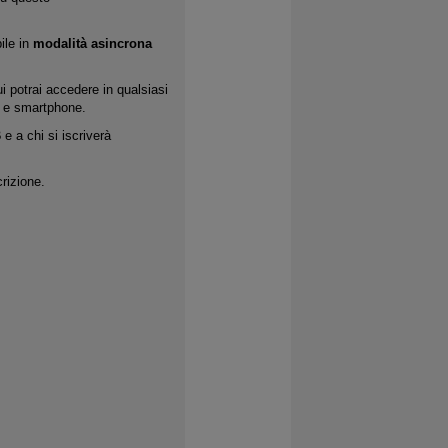
ile in
modalità asincrona
i potrai accedere in qualsiasi
t e smartphone.
B
e a chi si iscriverà
rizione.