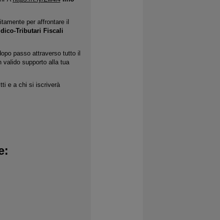
tamente per affrontare il
dico-Tributari Fiscali
dopo passo attraverso tutto il
valido supporto alla tua
ti e a chi si iscriverà
e
: