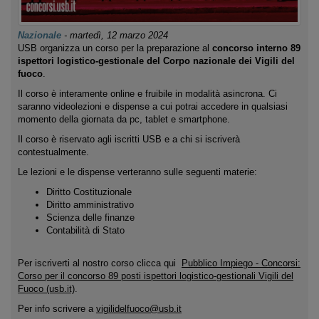
Nazionale
-
martedì, 12 marzo 2024
USB organizza un corso per la preparazione al
concorso interno 89
ispettori logistico-gestionale del Corpo nazionale dei Vigili del
fuoco
.
Il corso è interamente online e fruibile in modalità asincrona. Ci
saranno videolezioni e dispense a cui potrai accedere in qualsiasi
momento della giornata da pc, tablet e smartphone.
Il corso è riservato agli iscritti USB e a chi si iscriverà
contestualmente.
Le lezioni e le dispense verteranno sulle seguenti materie:
Diritto Costituzionale
Diritto amministrativo
Scienza delle finanze
Contabilità di Stato
Per iscriverti al nostro corso clicca qui
Pubblico Impiego - Concorsi:
Corso per il concorso 89 posti ispettori logistico-gestionali Vigili del
Fuoco (usb.it)
.
Per info scrivere a
vigilidelfuoco@usb.it